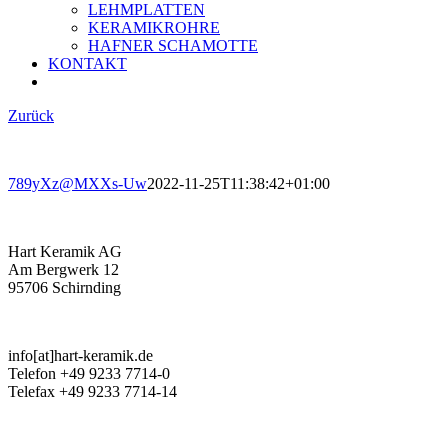
LEHMPLATTEN
KERAMIKROHRE
HAFNER SCHAMOTTE
KONTAKT
Zurück
789yXz@MXXs-Uw
2022-11-25T11:38:42+01:00
Hart Keramik AG
Am Bergwerk 12
95706 Schirnding
info[at]hart-keramik.de
Telefon +49 9233 7714-0
Telefax +49 9233 7714-14