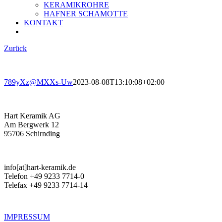
KERAMIKROHRE
HAFNER SCHAMOTTE
KONTAKT
Zurück
789yXz@MXXs-Uw
2023-08-08T13:10:08+02:00
Hart Keramik AG
Am Bergwerk 12
95706 Schirnding
info[at]hart-keramik.de
Telefon +49 9233 7714-0
Telefax +49 9233 7714-14
IMPRESSUM